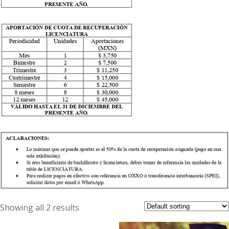
Showing all 2 results